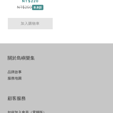
NT$220
NT$250
8.8折
加入購物車
關於島嶼樂集
品牌故事
服務地圖
顧客服務
如何加入會員（電腦版）