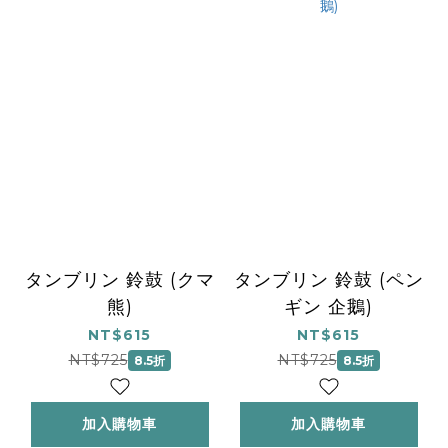
タンブリン 鈴鼓 (クマ
タンブリン 鈴鼓 (ペン
熊)
ギン 企鵝)
NT$615
NT$615
NT$725
NT$725
8.5折
8.5折
加入購物車
加入購物車