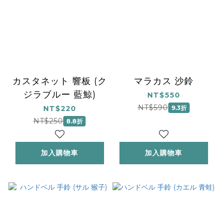
カスタネット 響板 (ク
マラカス 沙鈴
ジラブルー 藍鯨)
NT$550
NT$590
NT$220
9.3折
NT$250
8.8折
加入購物車
加入購物車