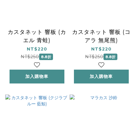
カスタネット 響板 (カ
カスタネット 響板 (コ
エル 青蛙)
アラ 無尾熊)
NT$220
NT$220
NT$250
NT$250
8.8折
8.8折
加入購物車
加入購物車