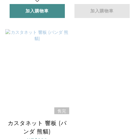
加入購物車
加入購物車
售完
カスタネット 響板 (パ
ンダ 熊貓)