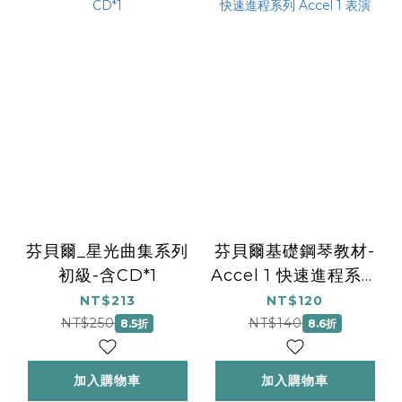
芬貝爾_星光曲集系列
芬貝爾基礎鋼琴教材-
初級-含CD*1
Accel 1 快速進程系列
Accel 1 表演
NT$213
NT$120
NT$250
NT$140
8.5折
8.6折
加入購物車
加入購物車