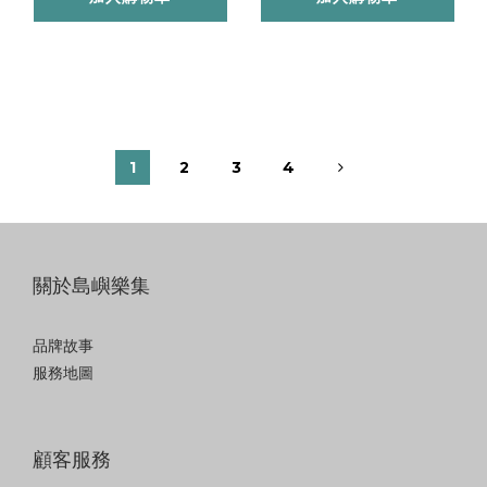
1
2
3
4
關於島嶼樂集
品牌故事
服務地圖
顧客服務