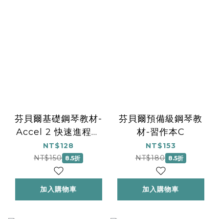
芬貝爾基礎鋼琴教材-
芬貝爾預備級鋼琴教
Accel 2 快速進程系
材-習作本C
列 Accel 2 技巧
NT$128
NT$153
NT$150
NT$180
8.5折
8.5折
加入購物車
加入購物車