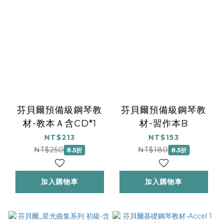
芬貝爾預備級鋼琴教
芬貝爾預備級鋼琴教
材-教本Ａ含CD*1
材-習作本B
NT$213
NT$153
NT$250
NT$180
8.5折
8.5折
加入購物車
加入購物車