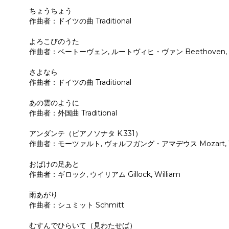
ちょうちょう
作曲者：ドイツの曲 Traditional
よろこびのうた
作曲者：ベートーヴェン, ルートヴィヒ・ヴァン Beethoven, Lu
さよなら
作曲者：ドイツの曲 Traditional
あの雲のように
作曲者：外国曲 Traditional
アンダンテ（ピアノソナタ K.331）
作曲者：モーツァルト, ヴォルフガング・アマデウス Mozart, Wo
おばけの足あと
作曲者：ギロック, ウイリアム Gillock, William
雨あがり
作曲者：シュミット Schmitt
むすんでひらいて（見わたせば）