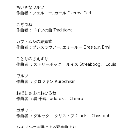
ちいさなワルツ
作曲者：ツェルニー, カール Czerny, Carl
こぎつね
作曲者：ドイツの曲 Traditional
カブトムシの結婚式
作曲者：ブレスラウアー, エミールー Breslaur, Emil
ことりのさえずり
作曲者 ：ストリーボック, ルイス Streabbog, Louis
ワルツ
作曲者 ：クロツキン Kurochikin
おほしさまのおひるね
作曲者 ：轟 千尋 Todoroki, Chihiro
ガボット
作曲者 ：グルック, クリストフ Gluck, Christoph
ハイドンの主題による変奏曲より