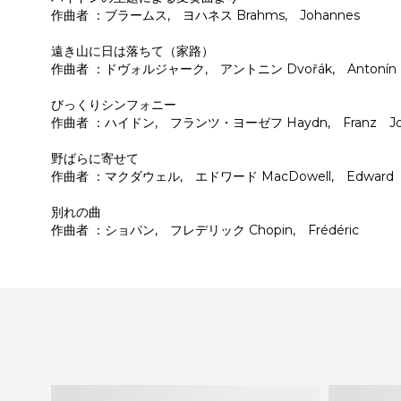
作曲者 ：ブラームス, ヨハネス Brahms, Johannes
遠き山に日は落ちて（家路）
作曲者 ：ドヴォルジャーク, アントニン Dvořák, Antonín
びっくりシンフォニー
作曲者 ：ハイドン, フランツ・ヨーゼフ Haydn, Franz Jo
野ばらに寄せて
作曲者 ：マクダウェル, エドワード MacDowell, Edward
別れの曲
作曲者 ：ショパン, フレデリック Chopin, Frédéric