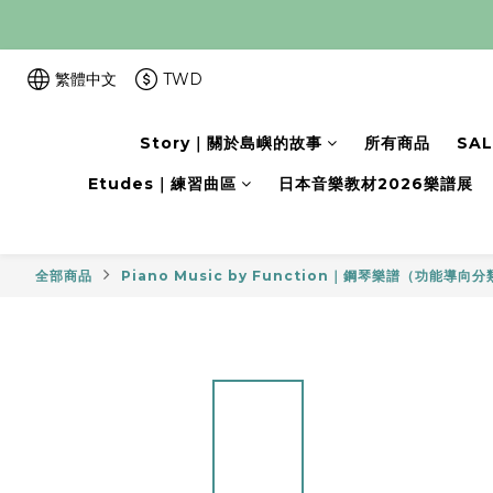
繁體中文
TWD
Story｜關於島嶼的故事
所有商品
SA
Etudes｜練習曲區
日本音樂教材2026樂譜展
全部商品
Piano Music by Function｜鋼琴樂譜（功能導向