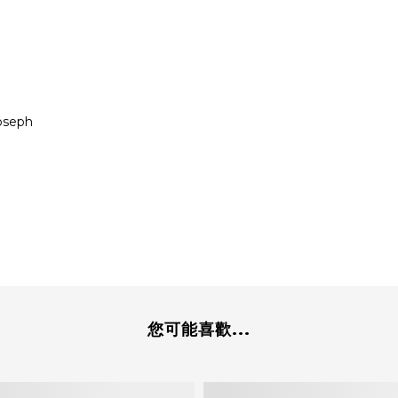
seph
您可能喜歡...