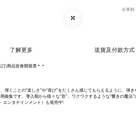
分享到
了解更多
送貨及付款方式
進口\商品皆會開發票＊＊
、弾くことの“楽しさ”や“喜び”をたくさん感じてもらえるように、弾
用曲集です。導入期から様々な“音”、ワクワクするような“響きの魔法
・エンタテインメント）も発売中!