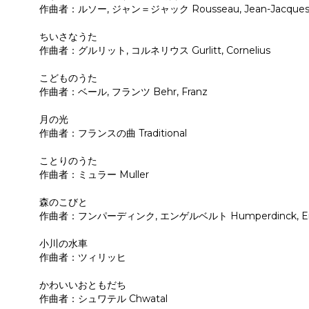
作曲者：ルソー, ジャン＝ジャック Rousseau, Jean-Jacque
ちいさなうた
作曲者：グルリット, コルネリウス Gurlitt, Cornelius
こどものうた
作曲者：ベール, フランツ Behr, Franz
月の光
作曲者：フランスの曲 Traditional
ことりのうた
作曲者：ミュラー Muller
森のこびと
作曲者：フンパーディンク, エンゲルベルト Humperdinck, Eng
小川の水車
作曲者：ツィリッヒ
かわいいおともだち
作曲者：シュワテル Chwatal