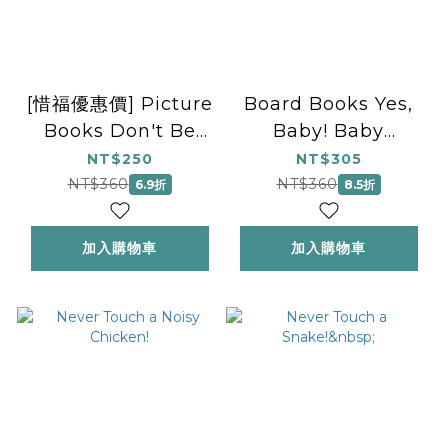
[惜福優惠價] Picture
Board Books Yes,
Books Don't Be
Baby! Baby
Silly, Santa!
Signing
NT$250
NT$305
NT$360
NT$360
6.9折
8.5折
加入購物車
加入購物車