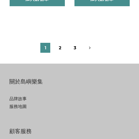
1
2
3
關於島嶼樂集
品牌故事
服務地圖
顧客服務