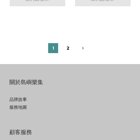
Hands/Early
Advanced Level
1
2
關於島嶼樂集
品牌故事
服務地圖
顧客服務