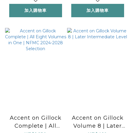
加入購物車
加入購物車
Accent on Gillock
Accent on Gillock
Complete | All
Volume 8 | Later