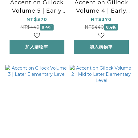
Accent on Gillock
Accent on Gillock
Volume 5 | Early
Volume 4 | Early
Intermediate Level
Intermediate Level
NT$370
NT$370
NT$440
NT$440
8.4折
8.4折
加入購物車
加入購物車