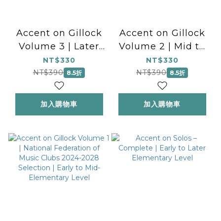
Accent on Gillock
Accent on Gillock
Volume 3 | Later
Volume 2 | Mid to
Elementary Level
Later Elementary
NT$330
NT$330
Level
NT$390
NT$390
8.5折
8.5折
加入購物車
加入購物車