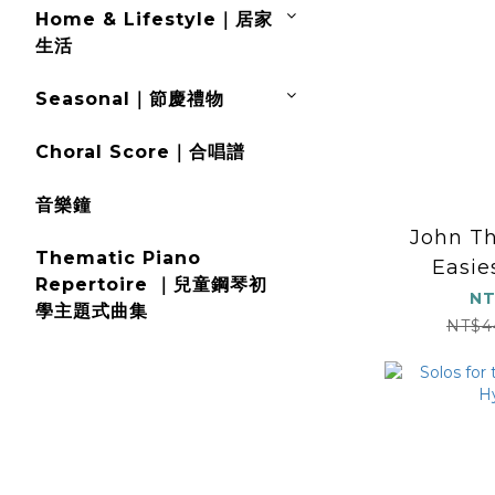
Home & Lifestyle｜居家
生活
Seasonal｜節慶禮物
Choral Score｜合唱譜
音樂鐘
John T
Thematic Piano
Easie
Repertoire ｜兒童鋼琴初
Course
NT
學主題式曲集
(Boo
NT$4