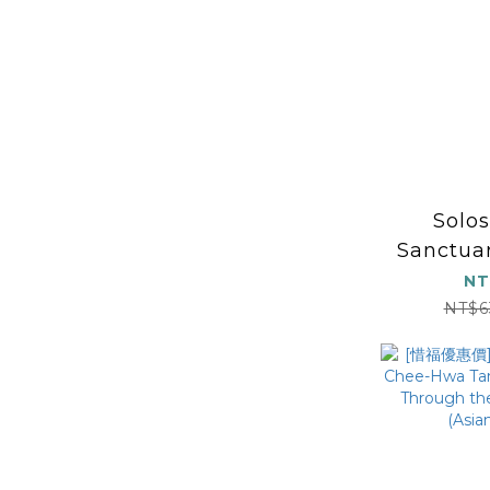
Solos
Sanctua
NT
NT$6