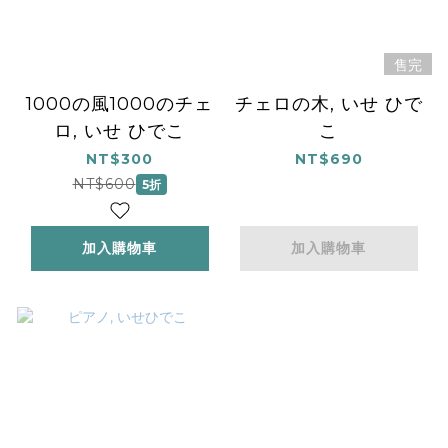
售完
1000の風1000のチェ
チェロの木, いせ ひで
ロ, いせ ひでこ
こ
NT$300
NT$690
NT$600
5折
加入購物車
加入購物車