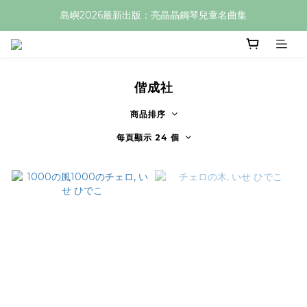
島嶼2026最新出版：亮晶晶鋼琴兒童名曲集
偕成社
商品排序
每頁顯示 24 個