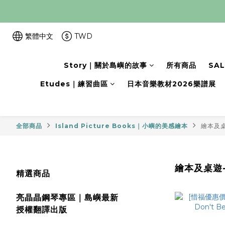
繁體中文
TWD
Story｜關於島嶼的故事
所有商品
SA
Etudes｜練習曲區
日本音樂教材2026樂譜展
全部商品
Island Picture Books｜小嶼的美感繪本
繪本及
繪本及桌遊
精選商品
亮晶晶鋼琴專區｜島嶼最新
授權翻譯出版