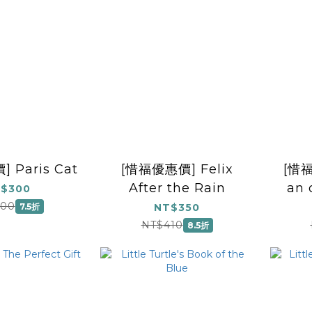
 Paris Cat
[惜福優惠價] Felix
[惜福
After the Rain
an
$300
400
7.5折
NT$350
NT$410
8.5折