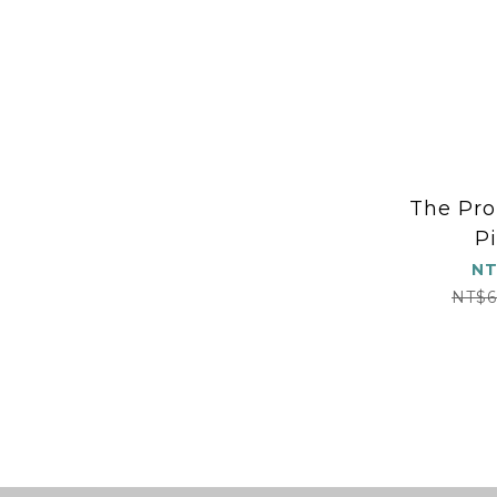
The Pro
Pi
NT
NT$6