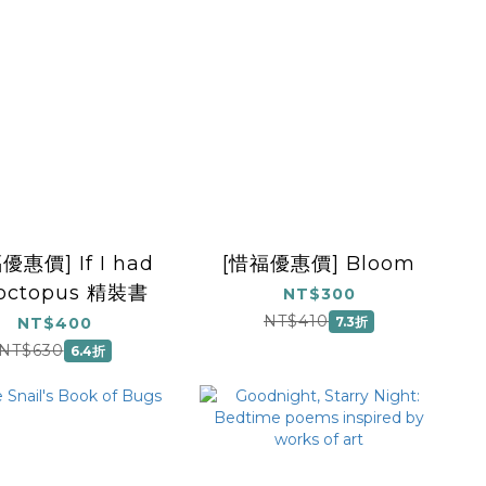
優惠價] If I had
[惜福優惠價] Bloom
 octopus 精裝書
NT$300
NT$410
NT$400
7.3折
NT$630
6.4折