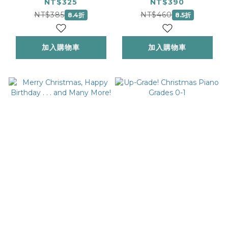
Fantasies
Grades 1-2
NT$325
NT$390
NT$385
NT$460
8.4折
8.5折
加入購物車
加入購物車