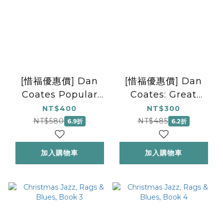
[惜福優惠價] Dan
[惜福優惠價] Dan
Coates Popular
Coates: Great
Piano Library:
Piano Christmas
NT$400
NT$300
Duets for
Hits
NT$580
NT$485
6.9折
6.2折
Christmas
加入購物車
加入購物車