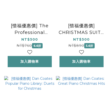
[惜福優惠價] The
[惜福優惠價]
Professional
CHRISTMAS SUITE
Pianist: Solos for
COLLECTION THE
NT$500
NT$500
Christmas
NT$760
NT$890
6.6折
5.6折
加入購物車
加入購物車