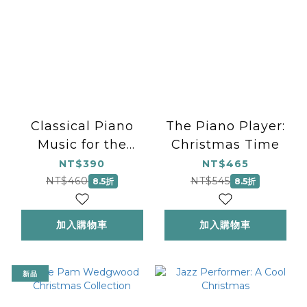
Classical Piano
The Piano Player:
Music for the
Christmas Time
Christmas Season
NT$390
NT$465
NT$460
NT$545
8.5折
8.5折
加入購物車
加入購物車
新品