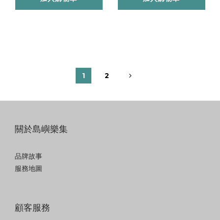
1
2
關於島嶼樂集
品牌故事
服務地圖
顧客服務