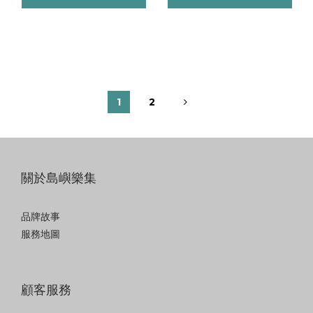
1
2
關於島嶼樂集
品牌故事
服務地圖
顧客服務