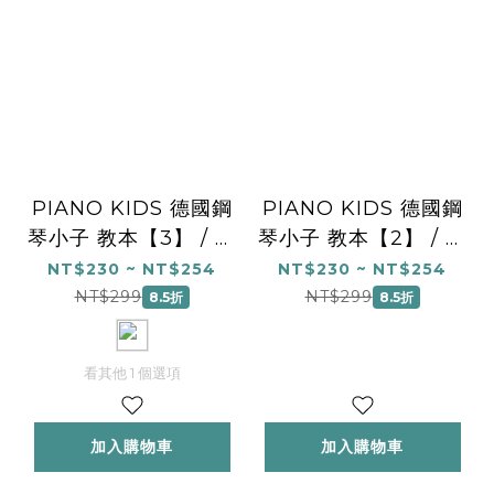
PIANO KIDS 德國鋼
PIANO KIDS 德國鋼
琴小子 教本【3】 / 活
琴小子 教本【2】 / 活
動手冊 【3】 (中文版)
動手冊 【2】 (中文版)
NT$230 ~ NT$254
NT$230 ~ NT$254
NT$299
NT$299
8.5折
8.5折
看其他 1 個選項
加入購物車
加入購物車