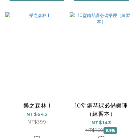
樂之森林 I
10堂鋼琴課必備樂理
（練習本）
NT$645
NT$399
NT$143
NT$160
8.9折