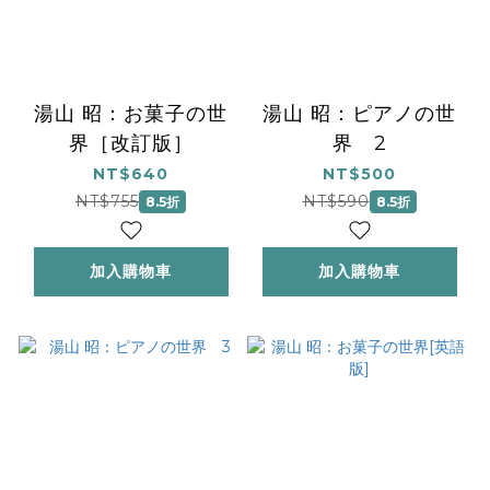
湯山 昭：お菓子の世
湯山 昭：ピアノの世
界［改訂版］
界 2
NT$640
NT$500
NT$755
NT$590
8.5折
8.5折
加入購物車
加入購物車