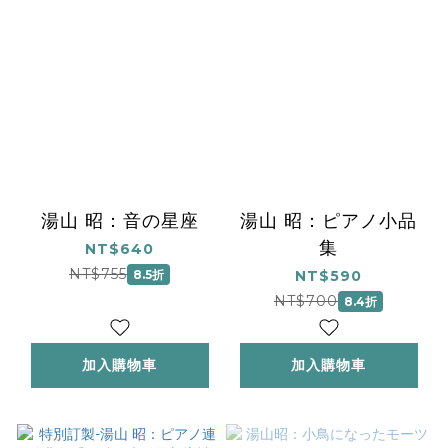
湯山 昭：音の星座
湯山 昭：ピアノ小品
集
NT$640
NT$755
8.5折
NT$590
NT$700
8.4折
加入購物車
加入購物車