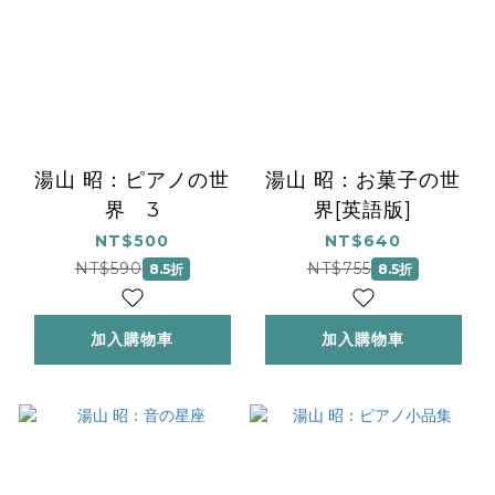
湯山 昭：ピアノの世
湯山 昭：お菓子の世
界 3
界[英語版]
NT$500
NT$640
NT$590
NT$755
8.5折
8.5折
加入購物車
加入購物車