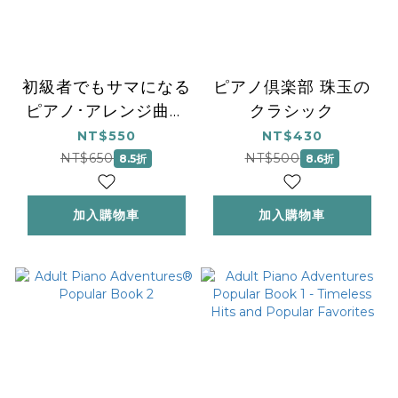
初級者でもサマになる
ピアノ倶楽部 珠玉の
ピアノ･アレンジ曲集
クラシック
［クラシック］
NT$550
NT$430
NT$650
NT$500
8.5折
8.6折
加入購物車
加入購物車