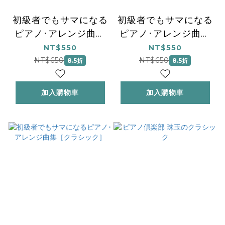
初級者でもサマになる
初級者でもサマになる
ピアノ･アレンジ曲集
ピアノ･アレンジ曲集
［J-POP］
［映画＆ポピュラー］
NT$550
NT$550
NT$650
NT$650
8.5折
8.5折
加入購物車
加入購物車