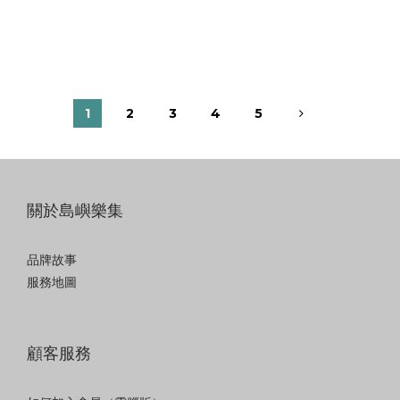
1
2
3
4
5
關於島嶼樂集
品牌故事
服務地圖
顧客服務