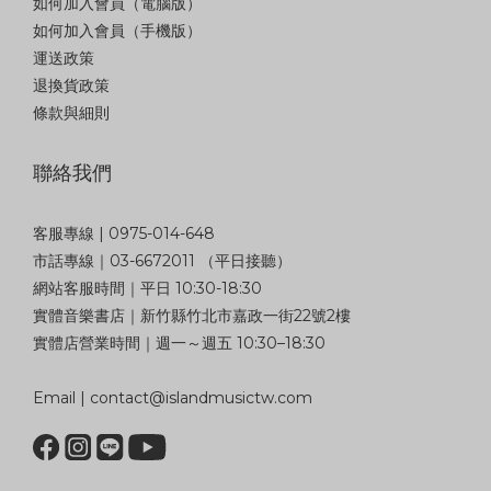
如何加入會員（電腦版）
如何加入會員（手機版）
運送政策
退換貨政策
條款與細則
聯絡我們
客服專線 | 0975-014-648
市話專線｜03-6672011 （平日接聽）
網站客服時間｜平日 10:30-18:30
實體音樂書店｜新竹縣竹北市嘉政一街22號2樓
實體店營業時間｜週一～週五 10:30–18:30
Email | contact@islandmusictw.com