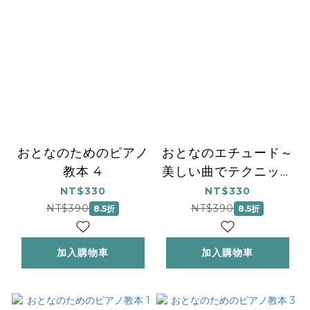
おとなのためのピアノ
おとなのエチュード～
教本 4
美しい曲でテクニック
が身につくピアノ練習
NT$330
NT$330
曲集
NT$390
NT$390
8.5折
8.5折
加入購物車
加入購物車