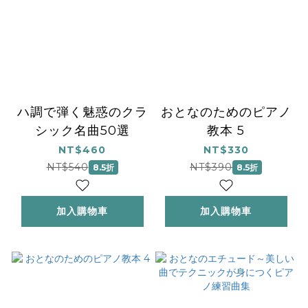
ハ調で弾く魅惑のクラ
おとなのためのピアノ
シック名曲50選
教本 5
NT$460
NT$330
NT$540
NT$390
8.5折
8.5折
加入購物車
加入購物車