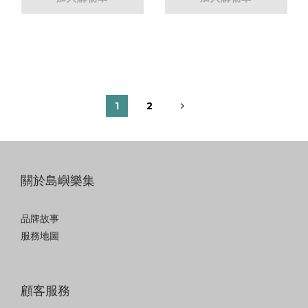
1
2
關於島嶼樂集
品牌故事
服務地圖
顧客服務