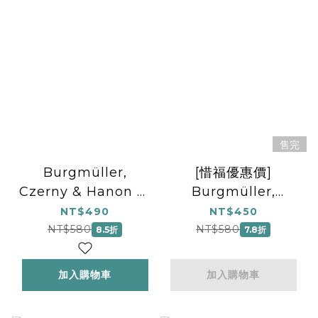
售完
Burgmüller,
[惜福優惠價]
Czerny & Hanon 綜
Burgmüller,
合版本練習曲 2
Czerny & Hanon 綜
NT$490
NT$450
合版本練習曲 3
NT$580
NT$580
8.5折
7.8折
加入購物車
加入購物車