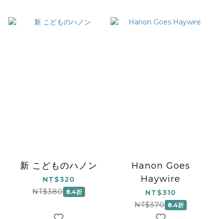
新 こどものハノン
Hanon Goes
Haywire
NT$320
NT$380
8.4折
NT$310
NT$370
8.4折