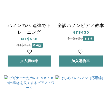
ハノンのハ 連弾でト
全訳ハノンピアノ教本
レーニング
NT$430
NT$500
NT$650
8.6折
NT$770
8.4折
加入購物車
加入購物車