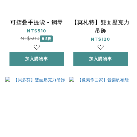
可摺疊手提袋 - 鋼琴
【莫札特】雙面壓克力
吊飾
NT$510
NT$600
8.5折
NT$120
加入購物車
加入購物車