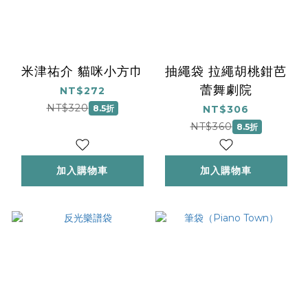
米津祐介 貓咪小方巾
抽繩袋 拉繩胡桃鉗芭
蕾舞劇院
NT$272
NT$320
8.5折
NT$306
NT$360
8.5折
加入購物車
加入購物車