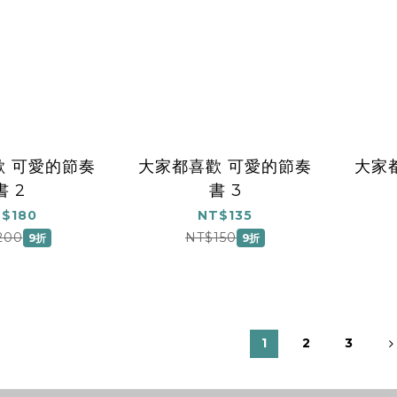
歡 可愛的節奏
大家都喜歡 可愛的節奏
大家
書 2
書 3
$180
NT$135
200
NT$150
9折
9折
1
2
3