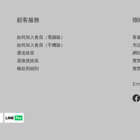
顧客服務
聯
如何加入會員（電腦版）
客服
如何加入會員（手機版）
市話
運送政策
網站
退換貨政策
實
條款與細則
實體
Ema