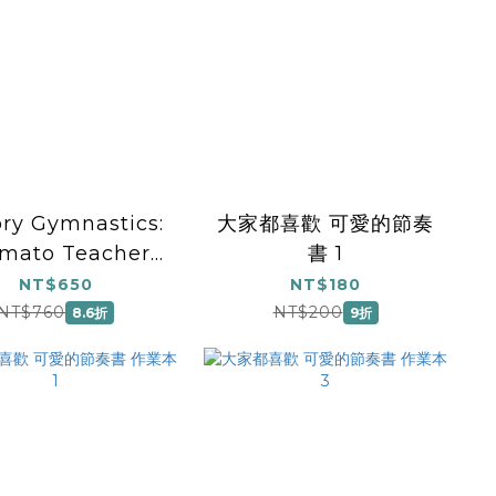
ry Gymnastics:
大家都喜歡 可愛的節奏
mato Teacher
書 1
Guide
NT$650
NT$180
NT$760
NT$200
8.6折
9折