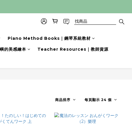
Piano Method Books｜鋼琴系統教材
s｜小嶼的美感繪本
Teacher Resources｜教師資源
商品排序
每頁顯示 24 個