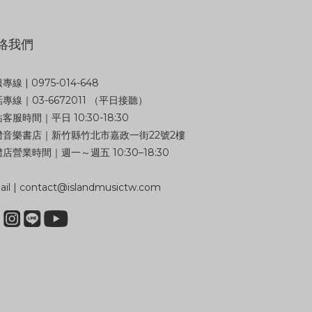
絡我們
專線 | 0975-014-648
專線｜03-6672011 （平日接聽）
客服時間｜平日 10:30-18:30
體音樂書店｜新竹縣竹北市嘉政一街22號2樓
店營業時間｜週一～週五 10:30–18:30
il | contact@islandmusictw.com