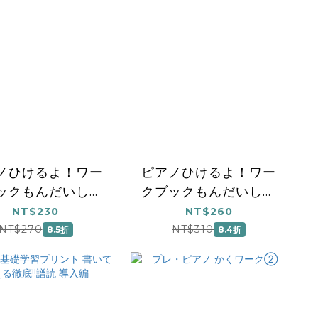
ノひけるよ！ワー
ピアノひけるよ！ワー
ックもんだいしゅ
クブックもんだいしゅ
う １
う ２
NT$230
NT$260
NT$270
NT$310
8.5折
8.4折