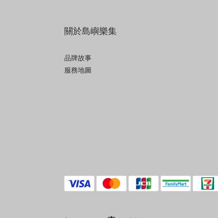
關於島嶼樂集
品牌故事
服務地圖