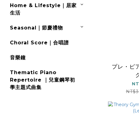
Home & Lifestyle｜居家
生活
Seasonal｜節慶禮物
Choral Score｜合唱譜
音樂鐘
プレ・ピ
Thematic Piano
Repertoire ｜兒童鋼琴初
NT
學主題式曲集
NT$3