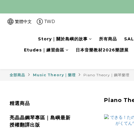
繁體中文
TWD
Story｜關於島嶼的故事
所有商品
SA
Etudes｜練習曲區
日本音樂教材2026樂譜展
全部商品
Music Theory｜樂理
Piano Theory｜鋼琴樂理
Piano T
精選商品
亮晶晶鋼琴專區｜島嶼最新
授權翻譯出版