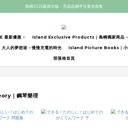
島嶼2026最新出版：亮晶晶鋼琴兒童名曲集
LE 最新優惠
Island Exclusive Products｜島嶼獨家商品
大人的夢想坡－慢慢充電的時光
Island Picture Book
部落格首頁
heory｜鋼琴樂理