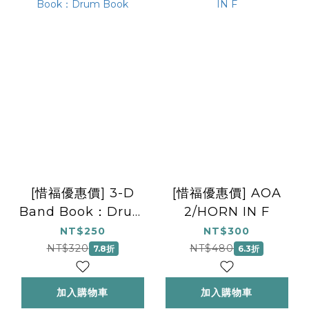
[惜福優惠價] 3-D
[惜福優惠價] AOA
Band Book：Drum
2/HORN IN F
Book
NT$250
NT$300
NT$320
NT$480
7.8折
6.3折
加入購物車
加入購物車