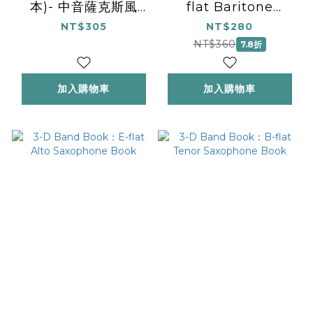
本)- 中音薩克斯風
flat Baritone
Alto Sax.
Saxophone Book
NT$305
NT$280
NT$360
7.8折
加入購物車
加入購物車