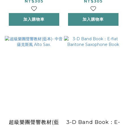
Bari. Sax.
Tenor Sax.
NT$305
NT$305
加入購物車
加入購物車
超級樂團聲響教材(藍
3-D Band Book：E-