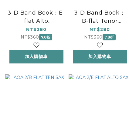
3-D Band Book：E-
3-D Band Book：
flat Alto
B-flat Tenor
Saxophone Book
Saxophone Book
NT$280
NT$280
NT$360
NT$360
7.8折
7.8折
加入購物車
加入購物車