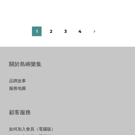
1
2
3
4
關於島嶼樂集
品牌故事
服務地圖
顧客服務
如何加入會員（電腦版）