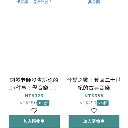
鋼琴老師沒告訴你的
音樂之戰：奪回二十世
24件事：學音樂，追
紀的古典音樂
求什麼？
NT$323
NT$356
NT$380
NT$450
8.5折
7.9折
加入購物車
加入購物車