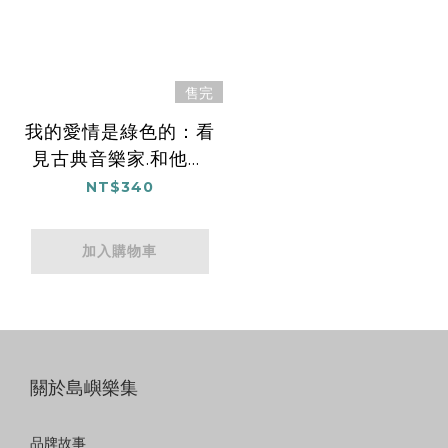
售完
我的愛情是綠色的：看
見古典音樂家.和他們
的美麗與哀愁
NT$340
加入購物車
關於島嶼樂集
品牌故事