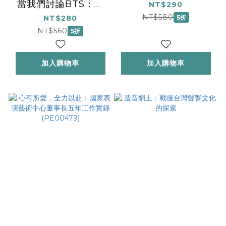
當我們討論BTS：在
NT$290
嘻哈歌手與IDOL之間
NT$580
NT$280
5折
的音樂世界.
NT$560
5折
加入購物車
加入購物車