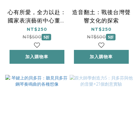
心有所愛，全力以赴：
造音翻土：戰後台灣聲
國家表演藝術中心董事
響文化的探索
長五年工作實錄
NT$250
NT$250
(PE00479)
NT$500
NT$500
5折
5折
加入購物車
加入購物車