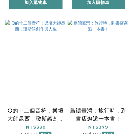
加入購物車
加入購物車
Q的十二個音符：樂壇
島讀臺灣：旅行時，到
大師昆西．瓊斯談創作
書店邂逅一本書！
與人生
NT$330
NT$379