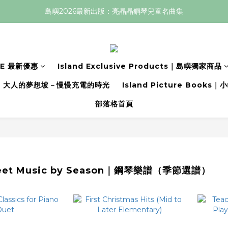
島嶼2026最新出版：亮晶晶鋼琴兒童名曲集
LE 最新優惠
Island Exclusive Products｜島嶼獨家商品
大人的夢想坡－慢慢充電的時光
Island Picture Book
部落格首頁
heet Music by Season｜鋼琴樂譜（季節選譜）