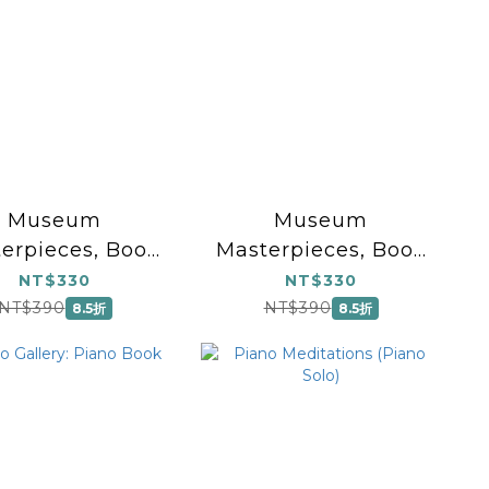
Museum
Museum
erpieces, Book
Masterpieces, Book
: Piano Book
A: Piano Book
NT$330
NT$330
NT$390
NT$390
8.5折
8.5折