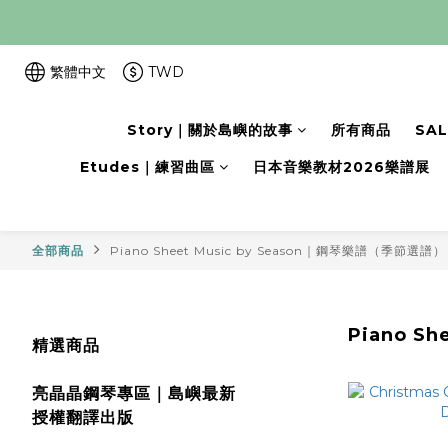
繁體中文
TWD
Story｜關於島嶼的故事
所有商品
SA
Etudes｜練習曲區
日本音樂教材2026樂譜展
全部商品
Piano Sheet Music by Season｜鋼琴樂譜（季節選譜）
Piano S
精選商品
亮晶晶鋼琴專區｜島嶼最新
授權翻譯出版