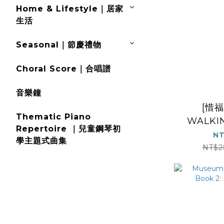
Home & Lifestyle｜居家
生活
Seasonal｜節慶禮物
Choral Score｜合唱譜
音樂鐘
[惜
Thematic Piano
WALKIN
Repertoire ｜兒童鋼琴初
AIR
NT
學主題式曲集
SNO
NT$2
FLUT