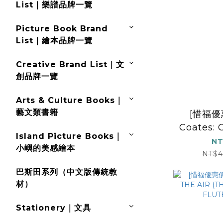
List｜樂譜品牌一覽
Picture Book Brand
List｜繪本品牌一覽
Creative Brand List｜文
創品牌一覽
Arts & Culture Books｜
藝文類書籍
[惜福優
Coates: 
Island Picture Books｜
Christ
NT
小嶼的美感繪本
NT$4
巴斯田系列（中文版傳統教
材）
Stationery｜文具