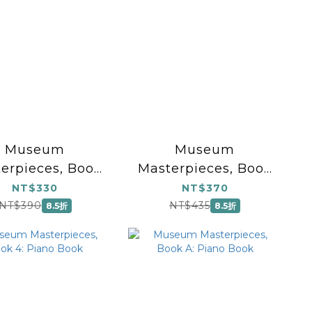
Museum
Museum
erpieces, Book
Masterpieces, Book
: Piano Book
B: Piano Book
NT$330
NT$370
NT$390
NT$435
8.5折
8.5折