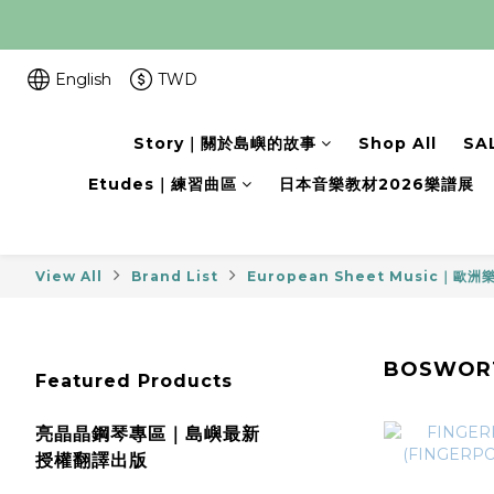
English
TWD
Story｜關於島嶼的故事
Shop All
SA
Etudes｜練習曲區
日本音樂教材2026樂譜展
View All
Brand List
European Sheet Music｜歐洲
BOSWORT
Featured Products
亮晶晶鋼琴專區｜島嶼最新
授權翻譯出版