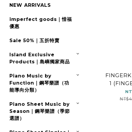
NEW ARRIVALS
imperfect goods｜惜福
優惠
Sale 50%｜五折特賣
Island Exclusive
Products｜島嶼獨家商品
FINGERK
Piano Music by
Function｜鋼琴樂譜（功
1 (FIN
能導向分類）
BO
NT
NT$4
Piano Sheet Music by
Season｜鋼琴樂譜（季節
選譜）