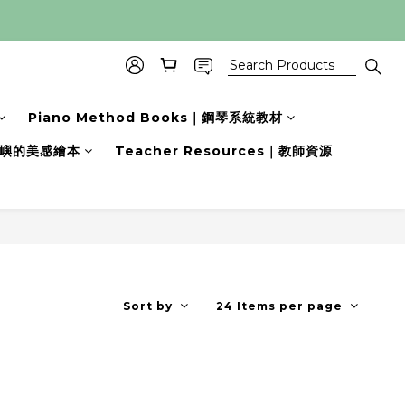
Piano Method Books｜鋼琴系統教材
s｜小嶼的美感繪本
Teacher Resources｜教師資源
Sort by
24 Items per page