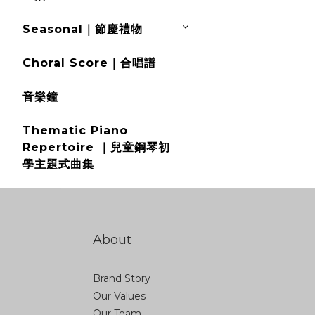
Seasonal｜節慶禮物
Choral Score｜合唱譜
音樂鐘
Thematic Piano
Repertoire ｜兒童鋼琴初
學主題式曲集
About
Brand Story
Our Values
Our Team