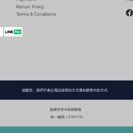
Return Policy
Terms & Conditions
提醒您，我們不會以電話或簡訊方式通知變更付款方式。
版權所有©島嶼樂集
統一編號｜91167725