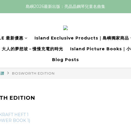
島嶼2026最新出版：亮晶晶鋼琴兒童名曲集
LE 最新優惠
Island Exclusive Products｜島嶼獨家商品
大人的夢想坡－慢慢充電的時光
Island Picture Book
Blog Posts
樂譜
BOSWORTH EDITION
H EDITION