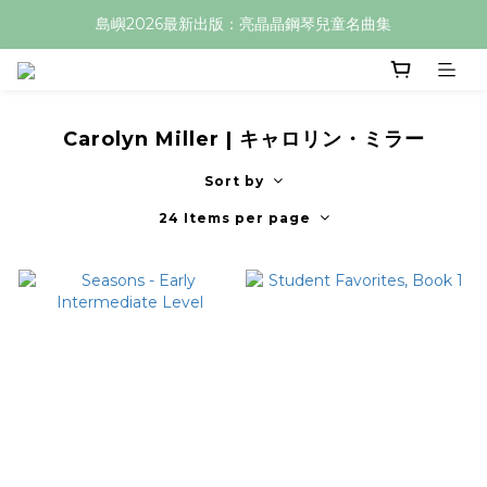
島嶼2026最新出版：亮晶晶鋼琴兒童名曲集
Carolyn Miller | キャロリン・ミラー
Sort by
24 Items per page