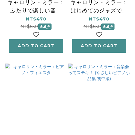
キャロリン・ミラー：
キャロリン・ミラー：
ふたりで楽しい音楽
はじめてのジャズで音
会！
楽会！
NT$470
NT$470
NT$550
NT$550
8.6折
8.6折
ADD TO CART
ADD TO CART