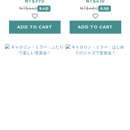
Elementary Level
Elementary Level
NT$370
NT$410
NT$440
NT$480
8.4折
8.5折
ADD TO CART
ADD TO CART