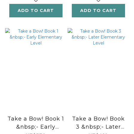
Selection
Early Intermediate
ADD TO CART
ADD TO CART
Level
Take a Bow! Book 1
Take a Bow! Book
&nbsp;- Early
3 &nbsp;- Later