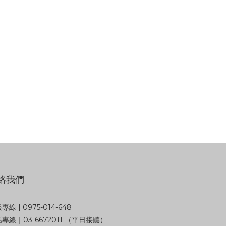
絡我們
專線 | 0975-014-648
專線｜03-6672011 （平日接聽）