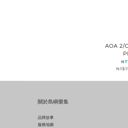
AOA 2/
P
NT
NT$7
關於島嶼樂集
品牌故事
服務地圖