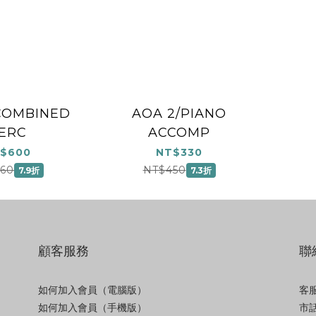
COMBINED
AOA 2/PIANO
ERC
ACCOMP
$600
NT$330
60
NT$450
7.9折
7.3折
顧客服務
聯
如何加入會員（電腦版）
客服
如何加入會員（手機版）
市話