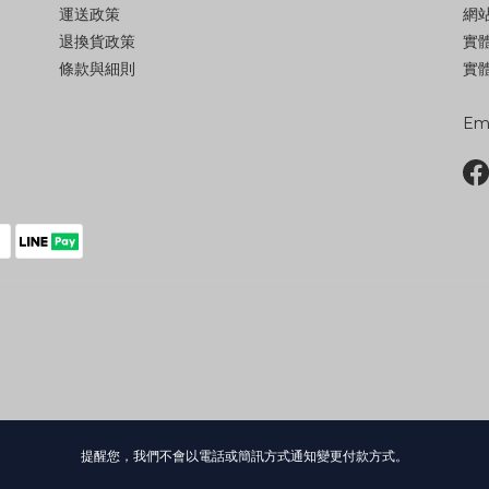
運送政策
網站
退換貨政策
實
條款與細則
實體
Ema
提醒您，我們不會以電話或簡訊方式通知變更付款方式。