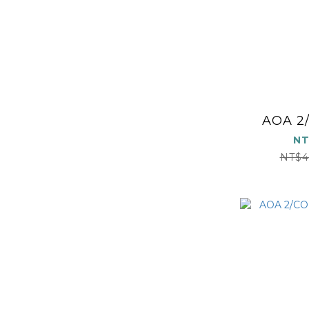
AOA 2/
NT
NT$