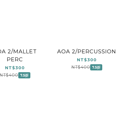
OA 2/MALLET
AOA 2/PERCUSSION
PERC
NT$300
NT$400
NT$300
7.5折
NT$400
7.5折