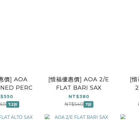
惠價] AOA
[惜福優惠價] AOA 2/E
[惜
INED PERC
FLAT BARI SAX
2
$550
NT$380
60
NT$540
7.2折
7折