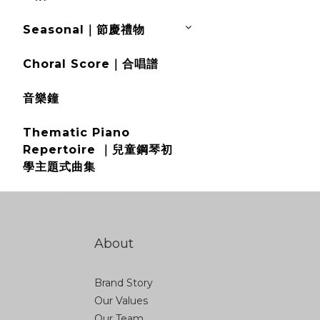
Seasonal｜節慶禮物
Choral Score｜合唱譜
音樂鐘
Thematic Piano
Repertoire ｜兒童鋼琴初
學主題式曲集
About
Brand Story
Our Values
Our Team