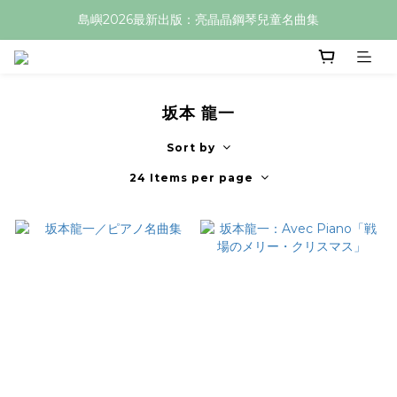
島嶼2026最新出版：亮晶晶鋼琴兒童名曲集
坂本 龍一
Sort by
24 Items per page