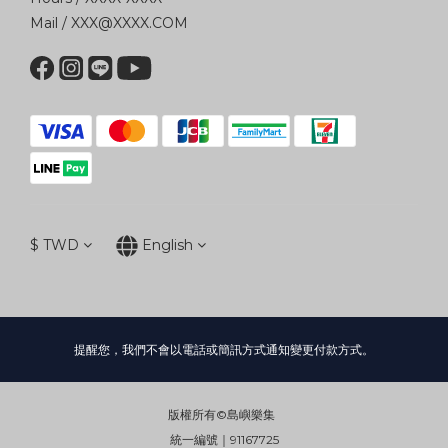
Mail / XXX@XXXX.COM
$
TWD
English
提醒您，我們不會以電話或簡訊方式通知變更付款方式。
版權所有©島嶼樂集
統一編號｜91167725