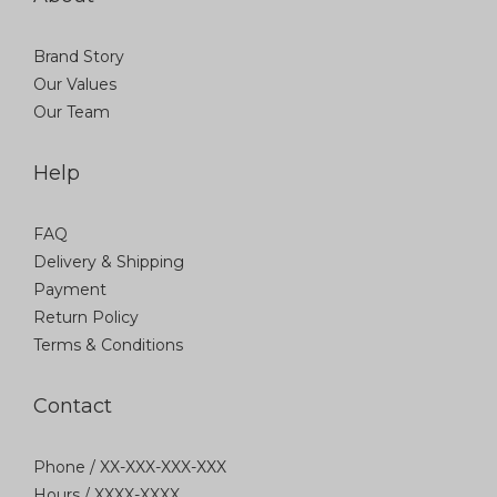
Brand Story
Our Values
Our Team
Help
FAQ
Delivery & Shipping
Payment
Return Policy
Terms & Conditions
Contact
Phone / XX-XXX-XXX-XXX
Hours / XXXX-XXXX