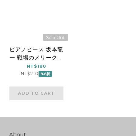
Sold Out
ピアノピース 坂本龍
一 戦場のメリークリ
スマス (楽譜)
NT$180
NT$210
8.6折
ADD TO CART
About