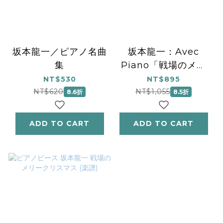
坂本龍一／ピアノ名曲
坂本龍一：Avec
集
Piano「戦場のメリ
ー・クリスマス」
NT$530
NT$895
NT$620
NT$1,055
8.6折
8.5折
ADD TO CART
ADD TO CART