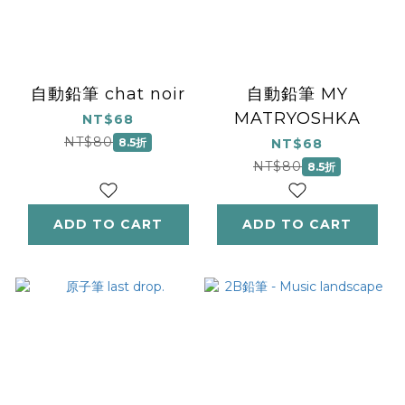
自動鉛筆 chat noir
自動鉛筆 MY
MATRYOSHKA
NT$68
NT$80
8.5折
NT$68
NT$80
8.5折
ADD TO CART
ADD TO CART