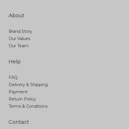
About
Brand Story
Our Values
Our Team
Help
FAQ
Delivery & Shipping
Payment
Return Policy
Terms & Conditions
Contact